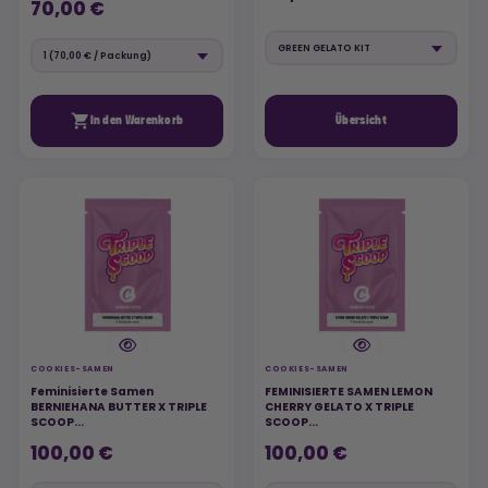
70,00 €

In den Warenkorb
Übersicht
COOKIES-SAMEN
COOKIES-SAMEN
Feminisierte Samen
FEMINISIERTE SAMEN LEMON
BERNIEHANA BUTTER X TRIPLE
CHERRY GELATO X TRIPLE
SCOOP...
SCOOP...
100,00 €
100,00 €