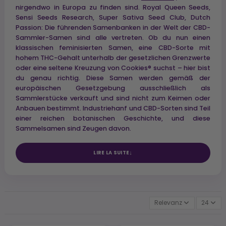
nirgendwo in Europa zu finden sind. Royal Queen Seeds,
Sensi Seeds Research, Super Sativa Seed Club, Dutch
Passion: Die führenden Samenbanken in der Welt der CBD-
Sammler-Samen sind alle vertreten. Ob du nun einen
klassischen feminisierten Samen, eine CBD-Sorte mit
hohem THC-Gehalt unterhalb der gesetzlichen Grenzwerte
oder eine seltene Kreuzung von Cookies® suchst – hier bist
du genau richtig. Diese Samen werden gemäß der
europäischen Gesetzgebung ausschließlich als
Sammlerstücke verkauft und sind nicht zum Keimen oder
Anbauen bestimmt. Industriehanf und CBD-Sorten sind Teil
einer reichen botanischen Geschichte, und diese
Sammelsamen sind Zeugen davon.
LIRE LA SUITE
Relevanz
24