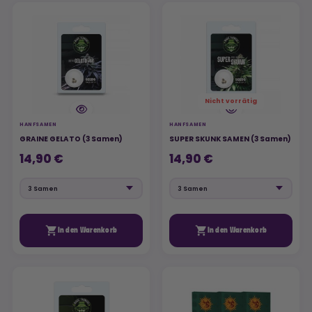
Nicht vorrätig
HANFSAMEN
HANFSAMEN
GRAINE GELATO (3 Samen)
SUPER SKUNK SAMEN (3 Samen)
14,90 €
14,90 €


In den Warenkorb
In den Warenkorb