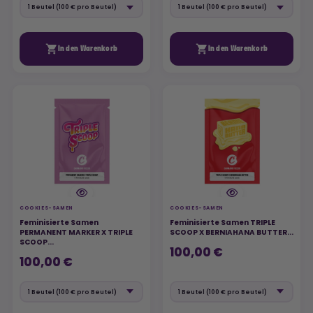


In den Warenkorb
In den Warenkorb
COOKIES-SAMEN
COOKIES-SAMEN
Feminisierte Samen
Feminisierte Samen TRIPLE
PERMANENT MARKER X TRIPLE
SCOOP X BERNIAHANA BUTTER...
SCOOP...
100,00 €
100,00 €