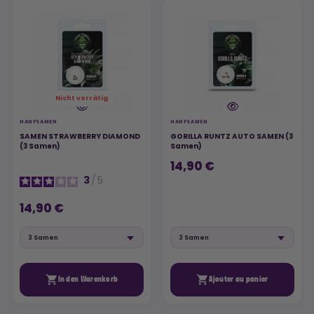
Nicht vorrätig
HANFSAMEN
HANFSAMEN
SAMEN STRAWBERRY DIAMOND
GORILLA RUNTZ AUTO SAMEN (3
(3 Samen)
Samen)
14,90 €
3
/
5
14,90 €


In den Warenkorb
Ajouter au panier