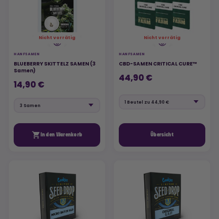
Nicht vorrätig
Nicht vorrätig
HANFSAMEN
HANFSAMEN
BLUEBERRY SKITTELZ SAMEN (3
CBD-SAMEN CRITICAL CURE™
Samen)
44,90 €
14,90 €

In den Warenkorb
Übersicht