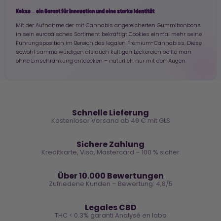
Kekse – ein Garant für Innovation und eine starke Identität
Mit der Aufnahme der mit Cannabis angereicherten Gummibonbons
in sein europäisches Sortiment bekräftigt Cookies einmal mehr seine
Führungsposition im Bereich des legalen Premium-Cannabiss. Diese
sowohl sammelwürdigen als auch kultigen Leckereien sollte man
ohne Einschränkung entdecken – natürlich nur mit den Augen.
🚚
Schnelle Lieferung
Kostenloser Versand ab 49 € mit GLS
🔒
Sichere Zahlung
Kreditkarte, Visa, Mastercard – 100 % sicher
⭐
Über 10.000 Bewertungen
Zufriedene Kunden – Bewertung: 4,8/5
🌿
Legales CBD
THC < 0.3% garanti Analysé en labo