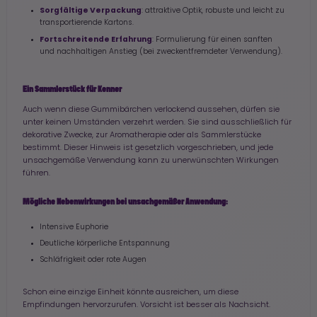
Sorgfältige Verpackung
: attraktive Optik, robuste und leicht zu
transportierende Kartons.
Fortschreitende Erfahrung
: Formulierung für einen sanften
und nachhaltigen Anstieg (bei zweckentfremdeter Verwendung).
Ein Sammlerstück für Kenner
Auch wenn diese Gummibärchen verlockend aussehen, dürfen sie
unter keinen Umständen verzehrt werden. Sie sind ausschließlich für
dekorative Zwecke, zur Aromatherapie oder als Sammlerstücke
bestimmt. Dieser Hinweis ist gesetzlich vorgeschrieben, und jede
unsachgemäße Verwendung kann zu unerwünschten Wirkungen
führen.
Mögliche Nebenwirkungen bei unsachgemäßer Anwendung:
Intensive Euphorie
Deutliche körperliche Entspannung
Schläfrigkeit oder rote Augen
Schon eine einzige Einheit könnte ausreichen, um diese
Empfindungen hervorzurufen. Vorsicht ist besser als Nachsicht.