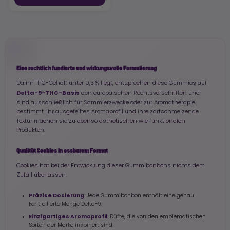
Eine rechtlich fundierte und wirkungsvolle Formulierung
Da ihr THC-Gehalt unter 0,3 % liegt, entsprechen diese Gummies auf
Delta-9-THC-Basis
den europäischen Rechtsvorschriften und
sind ausschließlich für Sammlerzwecke oder zur Aromatherapie
bestimmt. Ihr ausgefeiltes Aromaprofil und ihre zartschmelzende
Textur machen sie zu ebenso ästhetischen wie funktionalen
Produkten.
Qualität Cookies in essbarem Format
Cookies hat bei der Entwicklung dieser Gummibonbons nichts dem
Zufall überlassen:
Präzise Dosierung
: Jede Gummibonbon enthält eine genau
kontrollierte Menge Delta-9.
Einzigartiges Aromaprofil
: Düfte, die von den emblematischen
Sorten der Marke inspiriert sind.