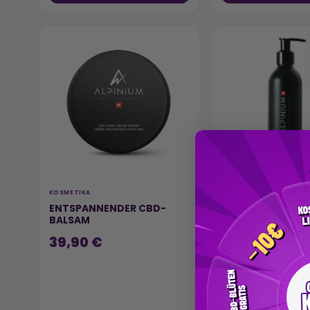
KOSMETIKA
KOSMETIKA
ENTSPANNENDER CBD-
KRYOGENES GEL 
BALSAM
49,90 €
39,90 €