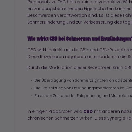
Gegensatz zu THC hat es keine psychoaktive Wirk
entzündungshemmenden Eigenschaften kann es da
Beschwerden verantwortlich sind. Es ist diese Fä
Schmerzlinderung und zur Verbesserung des täg
Wie wirkt CBD bei Schmerzen und Entzündungen
CBD wirkt indirekt auf die CB1- und CB2-Rezept
Diese Rezeptoren regulieren unter anderem die
Durch die Modulation dieser Rezeptoren kann CBD
Die Übertragung von Schmerzsignalen an das zen
Die Freisetzung von Entzündungsmediatoren im Ge
Zu einem Zustand der Entspannung und Muskelent
CBD
In einigen Präparaten wird
mit anderen natürl
chronischen Schmerzen wirken. Diese Synergie k