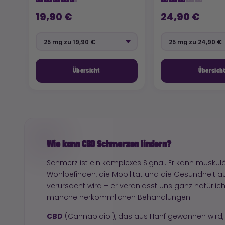
19,90 €
24,90 €
Übersicht
Übersich
Wie kann CBD Schmerzen lindern?
Schmerz ist ein komplexes Signal. Er kann muskulär
Wohlbefinden, die Mobilität und die Gesundheit au
verursacht wird – er veranlasst uns ganz natürl
manche herkömmlichen Behandlungen.
CBD
(Cannabidiol), das aus Hanf gewonnen wird, s