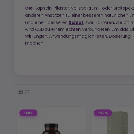
Öle
, Kapseln, Pflaster, Vollspektrum- oder Breitsp
anderen Ansätzen zu einer besseren natürlichen Li
Schlaf
und einen besseren
, zwei Faktoren, die of
wird CBD zu einem echten Verbündeten, um das Gle
Wirkungen, Anwendungsmöglichkeiten, Dosierung, 
machen.
-50%
-50%