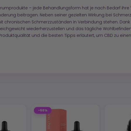
ektrumprodukte – jede Behandlungsform hat je nach Bedarf ihre Vo
nderung beitragen. Neben seiner gezielten Wirkung bei Schmer
t mit chronischen Schmerzzuständen in Verbindung stehen. Dank
ichgewicht wiederherzustellen und das tägliche Wohlbefinden z
Produktqualität und die besten Tipps erläutert, um CBD zu e
-50%