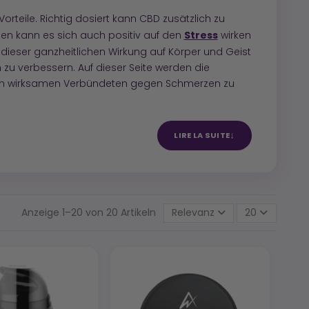
rteile. Richtig dosiert kann CBD zusätzlich zu
Stress
zen kann es sich auch positiv auf den
wirken
 dieser ganzheitlichen Wirkung auf Körper und Geist
u verbessern. Auf dieser Seite werden die
inem wirksamen Verbündeten gegen Schmerzen zu
LIRE LA SUITE
Anzeige 1–20 von 20 Artikeln
Relevanz
20