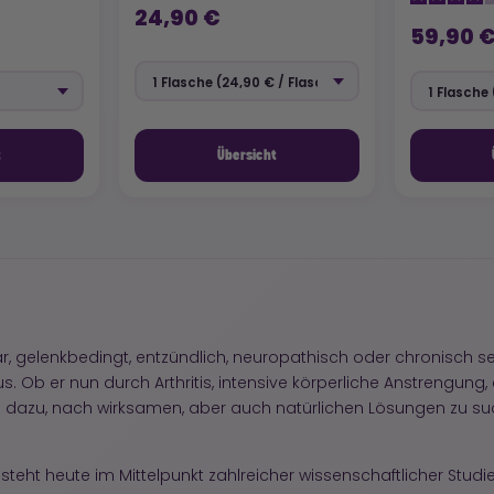
24,90 €
59,90 
t
Übersicht
, gelenkbedingt, entzündlich, neuropathisch oder chronisch sein
s. Ob er nun durch Arthritis, intensive körperliche Anstrengung
ich dazu, nach wirksamen, aber auch natürlichen Lösungen zu s
teht heute im Mittelpunkt zahlreicher wissenschaftlicher Studi