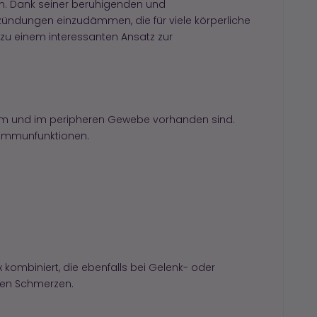
in. Dank seiner beruhigenden und
ndungen einzudämmen, die für viele körperliche
 zu einem interessanten Ansatz zur
tem und im peripheren Gewebe vorhanden sind.
Immunfunktionen.
 kombiniert, die ebenfalls bei Gelenk- oder
den Schmerzen.