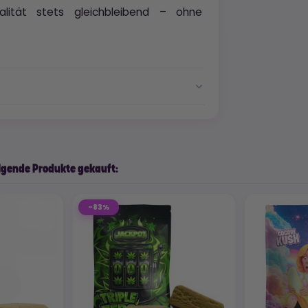
alität stets gleichbleibend – ohne
lgende Produkte gekauft:
-83%