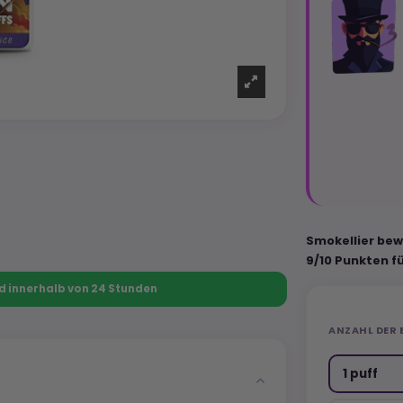
Smokellier bew
9/10 Punkten f
nd innerhalb von 24 Stunden
ANZAHL DER 
1 puff