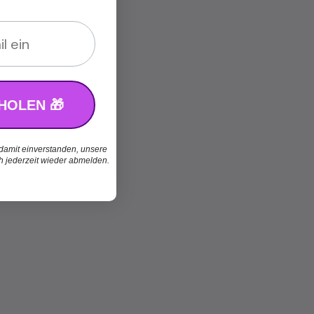
HOLEN 🎁
 damit einverstanden, unsere
ch jederzeit wieder abmelden.