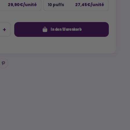
29,90€/unité
27,45€/unité
10 puffs
In den Warenkorb