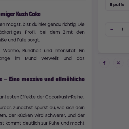
5 puffs
emiger Kush Cake
 magst, bist du hier genau richtig. Die
äckartiges Profil, bei dem Zimt den
e und Fülle sorgt.
Wärme, Rundheit und Intensität. Ein
 lange im Mund verweilt und das
e – Eine massive und allmähliche
ntesten Effekte der Cocorikush-Reihe.
pürbar. Zunächst spürst du, wie sich dein
ern, der Rücken wird schwerer, und der
 Geist kommt deutlich zur Ruhe und macht