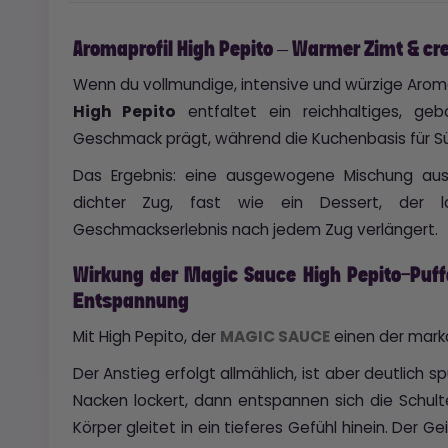
Aromaprofil High Pepito – Warmer Zimt & cr
Wenn du vollmundige, intensive und würzige Aromen
High Pepito
entfaltet ein reichhaltiges, geb
Geschmack prägt, während die Kuchenbasis für Süß
Das Ergebnis: eine ausgewogene Mischung aus 
dichter Zug, fast wie ein Dessert, der
Geschmackserlebnis nach jedem Zug verlängert.
Wirkung der Magic Sauce High Pepito-Puff
Entspannung
Mit High Pepito, der
MAGIC SAUCE
einen der marka
Der Anstieg erfolgt allmählich, ist aber deutlich s
Nacken lockert, dann entspannen sich die Schult
Körper gleitet in ein tieferes Gefühl hinein. Der