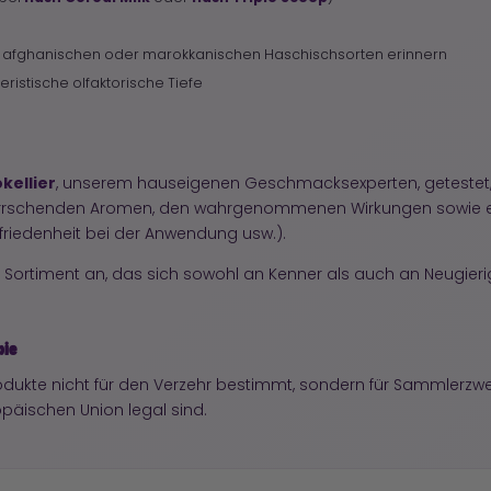
ten afghanischen oder marokkanischen Haschischsorten erinnern
istische olfaktorische Tiefe
kellier
, unserem hauseigenen Geschmacksexperten, getestet,
herrschenden Aromen, den wahrgenommenen Wirkungen sowie e
ufriedenheit bei der Anwendung usw.).
 Sortiment an, das sich sowohl an Kenner als auch an Neugierig
pie
dukte nicht für den Verzehr bestimmt, sondern für Sammlerzwe
ropäischen Union legal sind.