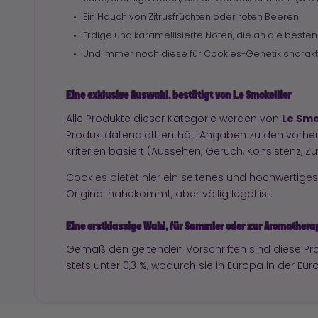
Ein Hauch von Zitrusfrüchten oder roten Beeren
Erdige und karamellisierte Noten, die an die bes
Und immer noch diese für Cookies-Genetik charakter
Eine exklusive Auswahl, bestätigt von Le Smokellier
Le Smo
Alle Produkte dieser Kategorie werden von
Produktdatenblatt enthält Angaben zu den vor
Kriterien basiert (Aussehen, Geruch, Konsistenz, Z
Cookies bietet hier ein seltenes und hochwertiges
Original nahekommt, aber völlig legal ist.
Eine erstklassige Wahl, für Sammler oder zur Aromathera
Gemäß den geltenden Vorschriften sind diese Pro
stets unter 0,3 %, wodurch sie in Europa in der Eu