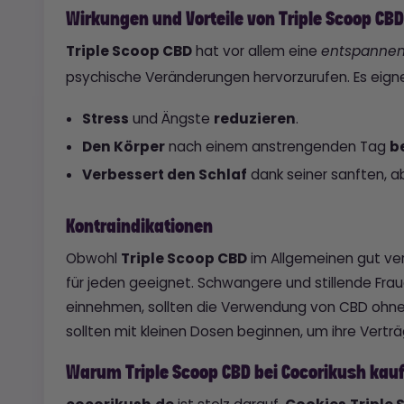
Wirkungen und Vorteile von Triple Scoop CBD
Triple Scoop CBD
hat vor allem eine
entspanne
psychische Veränderungen hervorzurufen. Es eignet
Stress
und Ängste
reduzieren
.
Den Körper
nach einem anstrengenden Tag
b
Verbessert den Schlaf
dank seiner sanften, a
Kontraindikationen
Obwohl
Triple Scoop CBD
im Allgemeinen gut vert
für jeden geeignet. Schwangere und stillende Fr
einnehmen, sollten die Verwendung von CBD ohne 
sollten mit kleinen Dosen beginnen, um ihre Verträg
Warum Triple Scoop CBD bei Cocorikush kau