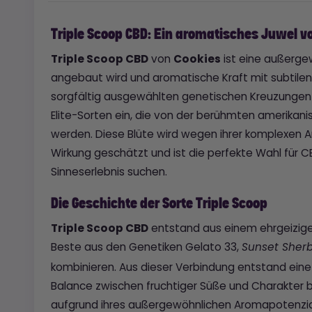
Triple Scoop CBD: Ein aromatisches Juwel v
Triple Scoop CBD
von
Cookies
ist eine außergew
angebaut wird und aromatische Kraft mit subtile
sorgfältig ausgewählten genetischen Kreuzungen un
Elite-Sorten ein, die von der berühmten amerikan
werden. Diese Blüte wird wegen ihrer komplexen 
Wirkung geschätzt und ist die perfekte Wahl für 
Sinneserlebnis suchen.
Die Geschichte der Sorte Triple Scoop
Triple Scoop CBD
entstand aus einem ehrgeizigen
Beste aus den Genetiken Gelato 33,
Sunset Sherb
kombinieren. Aus dieser Verbindung entstand eine 
Balance zwischen fruchtiger Süße und Charakter b
aufgrund ihres außergewöhnlichen Aromapotenzi