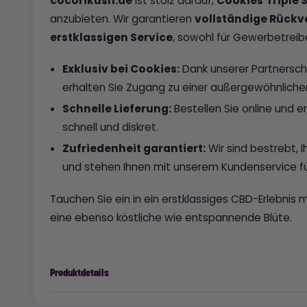
cocorikush.de
ist stolz darauf,
Cookies
Triple
anzubieten. Wir garantieren
vollständige Rückv
erstklassigen Service
, sowohl für Gewerbetreib
Exklusiv bei Cookies:
Dank unserer Partnersch
erhalten Sie Zugang zu einer außergewöhnliche
Schnelle Lieferung:
Bestellen Sie online und er
schnell und diskret.
Zufriedenheit garantiert:
Wir sind bestrebt, 
und stehen Ihnen mit unserem Kundenservice für
Tauchen Sie ein in ein erstklassiges CBD-Erlebnis 
eine ebenso köstliche wie entspannende Blüte.
Produktdetails