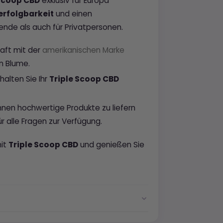
 Scoop CBD
exklusiv für Europa
erfolgbarkeit
und einen
ende als auch für Privatpersonen.
aft mit der
amerikanischen Marke
n Blume.
halten Sie Ihr
Triple Scoop CBD
Ihnen hochwertige Produkte zu liefern
 alle Fragen zur Verfügung.
mit
Triple Scoop CBD
und genießen Sie