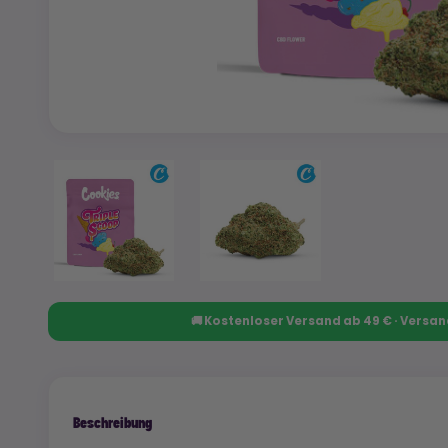
🚚 Kostenloser Versand ab 49 € · Versa
Beschreibung