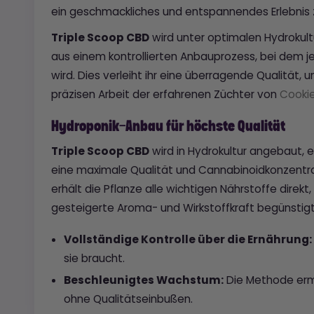
ein geschmackliches und entspannendes Erlebnis 
Triple Scoop CBD
wird unter optimalen Hydroku
aus einem kontrollierten Anbauprozess, bei dem j
wird. Dies verleiht ihr eine überragende Qualität,
präzisen Arbeit der erfahrenen Züchter von
Cooki
Hydroponik-Anbau für höchste Qualität
Triple Scoop CBD
wird in Hydrokultur angebaut, 
eine maximale Qualität und Cannabinoidkonzentrat
erhält die Pflanze alle wichtigen Nährstoffe dire
gesteigerte Aroma- und Wirkstoffkraft begünstigt
Vollständige Kontrolle über die Ernährung:
sie braucht.
Beschleunigtes Wachstum:
Die Methode ermö
ohne Qualitätseinbußen.