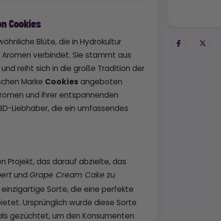
on Cookies
öhnliche Blüte, die in Hydrokultur
n Aromen verbindet. Sie stammt aus
d reiht sich in die große Tradition der
ischen Marke
Cookies
angeboten
Aromen und ihrer entspannenden
CBD-Liebhaber, die ein umfassendes
 Projekt, das darauf abzielte, das
und
zu
ert
Grape Cream Cake
einzigartige Sorte, die eine perfekte
ietet. Ursprünglich wurde diese Sorte
als gezüchtet, um den Konsumenten