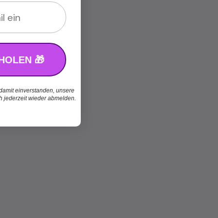
HOLEN 🎁
 damit einverstanden, unsere
ch jederzeit wieder abmelden.