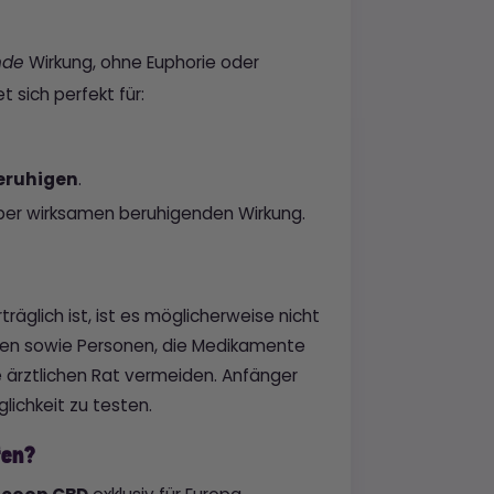
Wirkung, ohne Euphorie oder
nde
 sich perfekt für:
eruhigen
.
ber wirksamen beruhigenden Wirkung.
räglich ist, ist es möglicherweise nicht
auen sowie Personen, die Medikamente
ärztlichen Rat vermeiden. Anfänger
lichkeit zu testen.
fen?