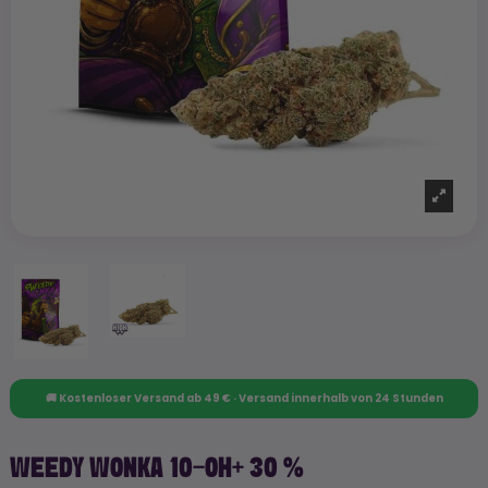
🚚 Kostenloser Versand ab 49 € · Versand innerhalb von 24 Stunden
WEEDY WONKA 10-OH+ 30 %