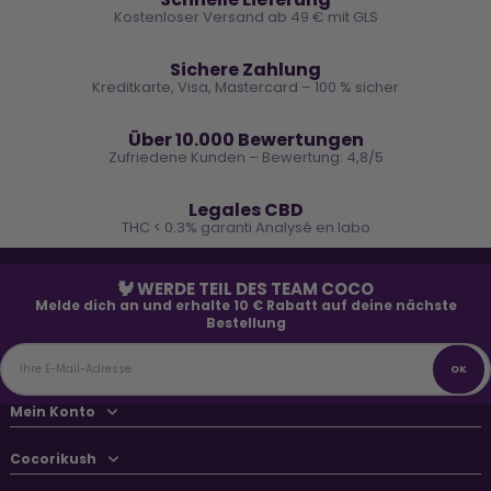
Kostenloser Versand ab 49 € mit GLS
🔒
Sichere Zahlung
Kreditkarte, Visa, Mastercard – 100 % sicher
⭐
Über 10.000 Bewertungen
Zufriedene Kunden – Bewertung: 4,8/5
🌿
Legales CBD
THC < 0.3% garanti Analysé en labo
🐓 WERDE TEIL DES TEAM COCO
Melde dich an und erhalte 10 € Rabatt auf deine nächste
Bestellung
Mein Konto
Cocorikush