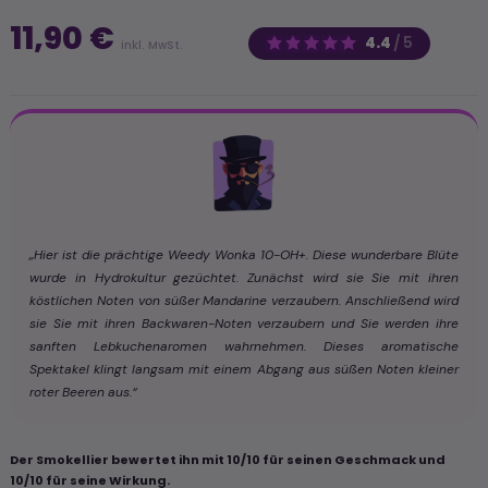
11,90 €
4.4
/
5
inkl. MwSt.
„Hier ist die prächtige Weedy Wonka 10-OH+. Diese wunderbare Blüte
wurde in Hydrokultur gezüchtet. Zunächst wird sie Sie mit ihren
köstlichen Noten von süßer Mandarine verzaubern. Anschließend wird
sie Sie mit ihren Backwaren-Noten verzaubern und Sie werden ihre
sanften Lebkuchenaromen wahrnehmen. Dieses aromatische
Spektakel klingt langsam mit einem Abgang aus süßen Noten kleiner
roter Beeren aus.“
Der Smokellier bewertet ihn mit 10/10 für seinen Geschmack und
10/10 für seine Wirkung.