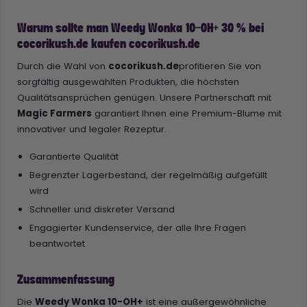
Warum sollte man Weedy Wonka 10-OH+ 30 % bei
cocorikush.de kaufen cocorikush.de
Durch die Wahl von
cocorikush.de
profitieren Sie von
sorgfältig ausgewählten Produkten, die höchsten
Qualitätsansprüchen genügen. Unsere Partnerschaft mit
Magic Farmers
garantiert Ihnen eine Premium-Blume mit
innovativer und legaler Rezeptur.
Garantierte Qualität
Begrenzter Lagerbestand, der regelmäßig aufgefüllt
wird
Schneller und diskreter Versand
Engagierter Kundenservice, der alle Ihre Fragen
beantwortet
Zusammenfassung
Die
Weedy Wonka 10-OH+
ist eine außergewöhnliche