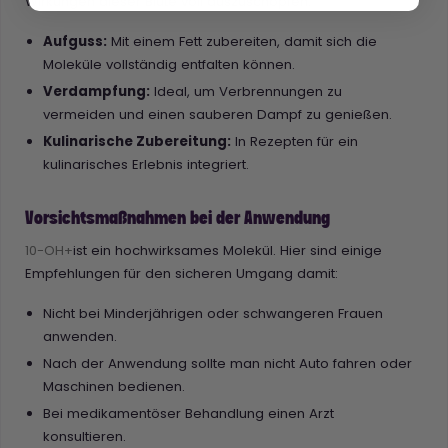
Wirkungen dieser Blüte voll auszuschöpfen:
Aufguss:
Mit einem Fett zubereiten, damit sich die
Moleküle vollständig entfalten können.
Verdampfung:
Ideal, um Verbrennungen zu
vermeiden und einen sauberen Dampf zu genießen.
Kulinarische Zubereitung:
In Rezepten für ein
kulinarisches Erlebnis integriert.
Vorsichtsmaßnahmen bei der Anwendung
10-OH+
ist ein hochwirksames Molekül. Hier sind einige
Empfehlungen für den sicheren Umgang damit:
Nicht bei Minderjährigen oder schwangeren Frauen
anwenden.
Nach der Anwendung sollte man nicht Auto fahren oder
Maschinen bedienen.
Bei medikamentöser Behandlung einen Arzt
konsultieren.