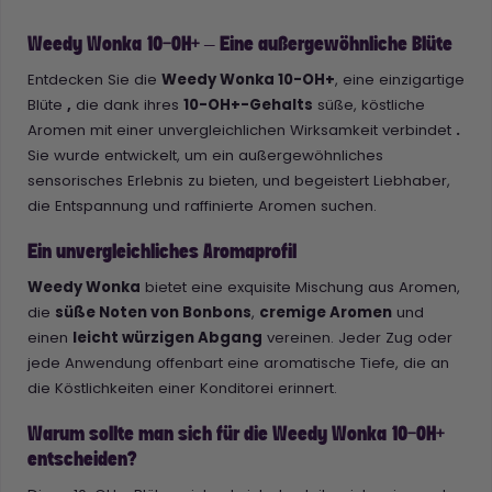
Weedy Wonka 10-OH+ – Eine außergewöhnliche Blüte
Entdecken Sie die
Weedy Wonka 10-OH+
, eine einzigartige
Blüte
,
die dank ihres
10-OH+-Gehalts
süße, köstliche
Aromen mit einer unvergleichlichen Wirksamkeit verbindet
.
Sie wurde entwickelt, um ein außergewöhnliches
sensorisches Erlebnis zu bieten, und begeistert Liebhaber,
die Entspannung und raffinierte Aromen suchen.
Ein unvergleichliches Aromaprofil
Weedy Wonka
bietet eine exquisite Mischung aus Aromen,
die
süße Noten von Bonbons
,
cremige Aromen
und
einen
leicht würzigen Abgang
vereinen. Jeder Zug oder
jede Anwendung offenbart eine aromatische Tiefe, die an
die Köstlichkeiten einer Konditorei erinnert.
Warum sollte man sich für die Weedy Wonka 10-OH+
entscheiden?