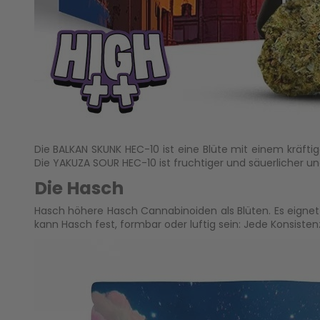
Die
BALKAN SKUNK HEC-10
ist eine Blüte mit einem kräfti
Die
YAKUZA SOUR HEC-10
ist fruchtiger und säuerlicher u
Die Hasch
Hasch höhere Hasch Cannabinoiden als Blüten. Es eignet 
kann Hasch fest, formbar oder luftig sein: Jede Konsistenz