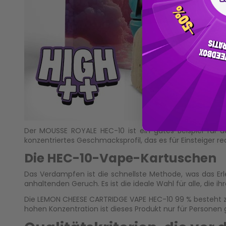
Der
MOUSSE ROYALE HEC-10
ist ein gutes Beispiel für 
konzentriertes Geschmacksprofil, das es für Einsteiger r
Die HEC-10-Vape-Kartuschen
Das Verdampfen ist die schnellste Methode, was das Erl
anhaltenden Geruch. Es ist die ideale Wahl für alle, die 
Die
LEMON CHEESE CARTRIDGE VAPE HEC-10 99 %
besteht z
hohen Konzentration ist dieses Produkt nur für Personen g