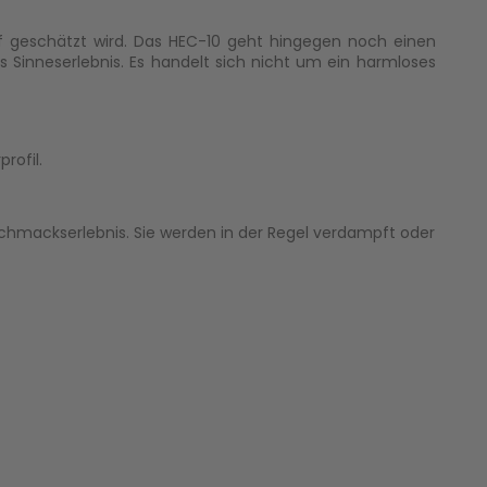
f geschätzt wird. Das HEC-10 geht hingegen noch einen
s Sinneserlebnis. Es handelt sich nicht um ein harmloses
rofil.
chmackserlebnis. Sie werden in der Regel verdampft oder