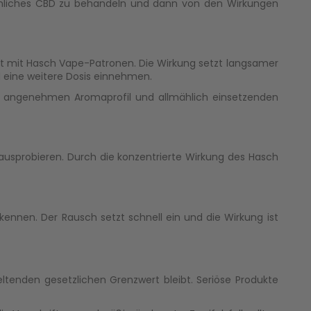
kömmliches CBD zu behandeln und dann von den Wirkungen
ht mit Hasch Vape-Patronen. Die Wirkung setzt langsamer
d eine weitere Dosis einnehmen.
inem angenehmen Aromaprofil und allmählich einsetzenden
sprobieren. Durch die konzentrierte Wirkung des Hasch
ennen. Der Rausch setzt schnell ein und die Wirkung ist
eltenden gesetzlichen Grenzwert bleibt. Seriöse Produkte