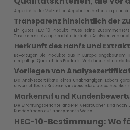
Qualitätskriterien, die vor
Angesichts der Vielzahl an Angeboten helfen ein paar e
Transparenz hinsichtlich der
Ein gutes HEC-10-Produkt muss seine Zusammensetzu
Zusammensetzung macht oder keine Analysen von unabhäng
Herkunft des Hanfs und Extrak
Bevorzugen Sie Produkte aus in Europa angebautem Han
endgültige Qualität des Produkts: Verfahren mit überkriti
Vorliegen von Analysezertifik
Die Analysezertifikate eines unabhängigen Labors gar
unverzichtbares Kriterium, insbesondere bei so hochkonz
Markenruf und Kundenbewert
Die Erfahrungsberichte anderer Verbraucher sind nach wi
Kundenfragen auf transparente Weise.
HEC-10-Bestimmung: Wo f