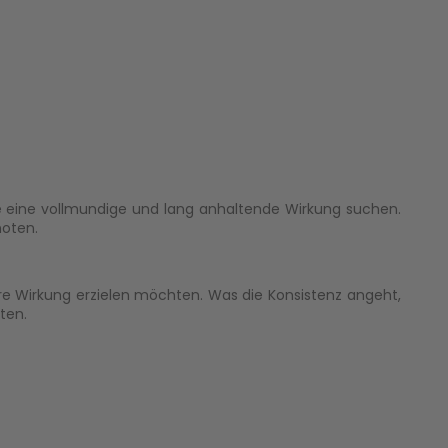
die eine vollmundige und lang anhaltende Wirkung suchen.
noten.
ere Wirkung erzielen möchten. Was die Konsistenz angeht,
ten.