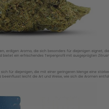
gen, erdigen Aroma, die sich besonders für diejenigen eignet, 
nd bietet ein erfrischendes Terpenprofil mit ausgeprägten Zitrus
sich für diejenigen, die mit einer geringeren Menge eine stärk
 beeinflusst leicht die Art und Weise, wie sich die Aromen entfal