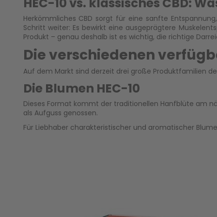
HEC-10 vs. klassisches CBD: Was
Herkömmliches CBD
sorgt für eine sanfte Entspannung
Schritt weiter: Es bewirkt eine ausgeprägtere Muskelent
Produkt – genau deshalb ist es wichtig, die richtige Dar
Die verschiedenen verfüg
Auf dem Markt sind derzeit drei große Produktfamilien der 
Die Blumen HEC-10
Dieses Format kommt der traditionellen Hanfblüte am nä
als Aufguss genossen.
Für Liebhaber charakteristischer und aromatischer Blum