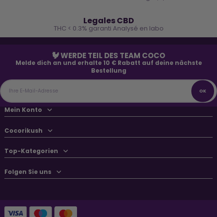
🌿
Legales CBD
THC < 0.3% garanti Analysé en labo
🐓 WERDE TEIL DES TEAM COCO
Melde dich an und erhalte 10 € Rabatt auf deine nächste
Bestellung
Mein Konto
Cocorikush
Top-Kategorien
Folgen Sie uns