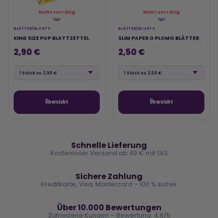
Nicht vorrätig
Nicht vorrätig
BLÄTTER/BLUNTS
BLÄTTER/BLUNTS
KING SIZE POP BLATTZETTEL
SLIM PAPER O PLOMO BLÄTTER
2,90 €
2,50 €
Übersicht
Übersicht
🚚
Schnelle Lieferung
Kostenloser Versand ab 49 € mit GLS
🔒
Sichere Zahlung
Kreditkarte, Visa, Mastercard – 100 % sicher
⭐
Über 10.000 Bewertungen
Zufriedene Kunden – Bewertung: 4,8/5