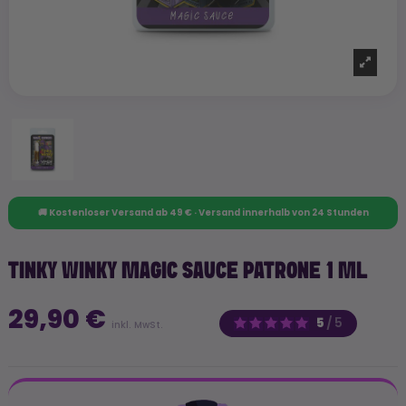
🚚 Kostenloser Versand ab 49 € · Versand innerhalb von 24 Stunden
TINKY WINKY MAGIC SAUCE PATRONE 1 ML
29,90 €
5
/
5
inkl. MwSt.