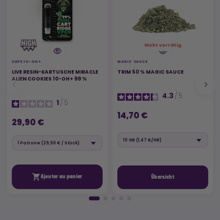
Nicht vorrätig
VAPE 10-OH+
MAGIC SAUCE
LIVE RESIN-KARTUSCHE MIRACLE
TRIM 50 % MAGIC SAUCE
ALIEN COOKIES 10-OH+ 99 %
4.3
/
5
1
/
5
14,70 €
29,90 €

Ajouter au panier
Übersicht