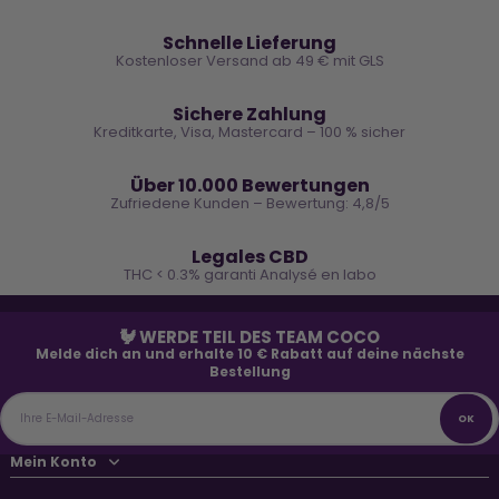
🚚
Schnelle Lieferung
Kostenloser Versand ab 49 € mit GLS
🔒
Sichere Zahlung
Kreditkarte, Visa, Mastercard – 100 % sicher
⭐
Über 10.000 Bewertungen
Zufriedene Kunden – Bewertung: 4,8/5
🌿
Legales CBD
THC < 0.3% garanti Analysé en labo
🐓 WERDE TEIL DES TEAM COCO
Melde dich an und erhalte 10 € Rabatt auf deine nächste
Bestellung
Mein Konto