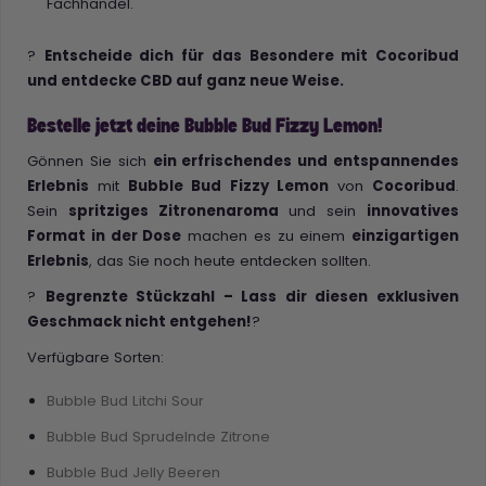
Fachhandel.
?
Entscheide dich für das Besondere mit Cocoribud
und entdecke CBD auf ganz neue Weise.
Bestelle jetzt deine Bubble Bud Fizzy Lemon!
Gönnen Sie sich
ein erfrischendes und entspannendes
Erlebnis
mit
Bubble Bud Fizzy Lemon
von
Cocoribud
.
Sein
spritziges Zitronenaroma
und sein
innovatives
Format in der Dose
machen es zu einem
einzigartigen
Erlebnis
, das Sie noch heute entdecken sollten.
?
Begrenzte Stückzahl – Lass dir diesen exklusiven
Geschmack nicht entgehen!
?
Verfügbare Sorten:
Bubble Bud Litchi Sour
Bubble Bud Sprudelnde Zitrone
Bubble Bud Jelly Beeren