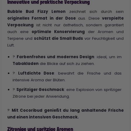
Innovative und praktische Verpackung
Bubble Bud Fizzy Lemon
zeichnet sich durch sein
originelles Format in der Dose
aus. Diese
verspielte
Verpackung
ist nicht nur ästhetisch, sondern garantiert
auch eine
optimale Konservierung
der Aromen und
Terpene und
schützt die Small Buds
vor Feuchtigkeit und
Luft.
?
Farbenfrohes und modernes Design
: ideal, um im
Tabakladen
die Blicke auf sich zu ziehen.
?
Luftdichte Dose
: bewahrt die Frische und das
intensive Aroma der Blüten.
?
Spritziger Geschmack
: eine Explosion von spritziger
Zitrone bei jeder Anwendung.
?
Mit Cocoribud genießt du lang anhaltende Frische
und einen intensiven Geschmack.
Zitronige und spritzige Aromen