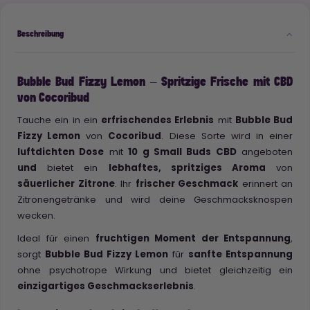
Beschreibung
Bubble Bud Fizzy Lemon – Spritzige Frische mit CBD
von Cocoribud
Tauche ein in ein
erfrischendes Erlebnis
mit
Bubble Bud
Fizzy Lemon
von
Cocoribud
. Diese Sorte wird in einer
luftdichten Dose
mit
10 g Small Buds CBD
angeboten
und
bietet ein
lebhaftes, spritziges Aroma
von
säuerlicher Zitrone
. Ihr
frischer Geschmack
erinnert an
Zitronengetränke und wird deine Geschmacksknospen
wecken.
Ideal für einen
fruchtigen Moment der Entspannung
,
sorgt
Bubble Bud Fizzy Lemon
für
sanfte Entspannung
ohne psychotrope Wirkung und bietet gleichzeitig ein
einzigartiges Geschmackserlebnis
.